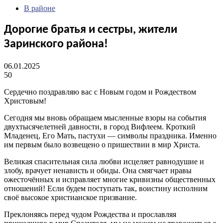
В районе
Дорогие братья и сестры, жители
Заринского района!
06.01.2025
50
Сердечно поздравляю вас с Новым годом и Рождеством
Христовым!
Сегодня мы вновь обращаем мысленные взоры на события
двухтысячелетней давности, в город Вифлеем. Кроткий
Младенец, Его Мать, пастухи — символы праздника. Именно
им первым было возвещено о пришествии в мир Христа.
Великая спасительная сила любви исцеляет равнодушие и
злобу, врачует ненависть и обиды. Она смягчает нравы
ожесточённых и исправляет многие кривизны общественных
отношений! Если будем поступать так, воистину исполним
своё высокое христианское призвание.
Преклоняясь перед чудом Рождества и прославляя