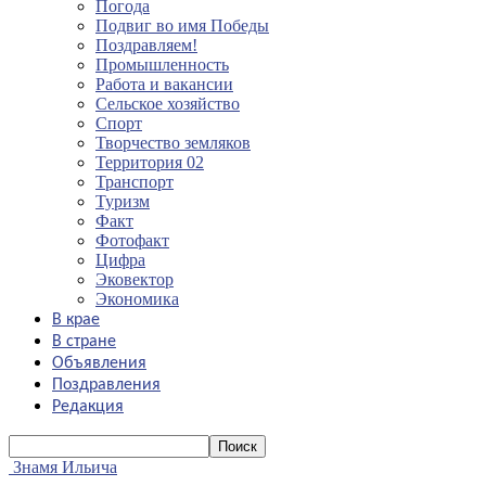
Погода
Подвиг во имя Победы
Поздравляем!
Промышленность
Работа и вакансии
Сельское хозяйство
Спорт
Творчество земляков
Территория 02
Транспорт
Туризм
Факт
Фотофакт
Цифра
Эковектор
Экономика
В крае
В стране
Объявления
Поздравления
Редакция
Знамя Ильича