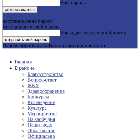
Ваш пароль
Забыли пароль? получить помощь
восстановление пароля
Восстановите свой пароль
Ваш адрес электронной почты
Пароль будет выслан Вам по электронной почте.
Главная
В районе
Благоустройство
Вопрос-ответ
ЖКХ
Здравоохранение
Конкурсы
Краеведение
Культура
Мероприятие
На злобу дня
Наши люди
Образование
Официально