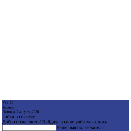
C
23.1
Заринск
Пятница, 7 августа, 2026
войти в систему
Добро пожаловать! Войдите в свою учётную запись
Ваше имя пользователя