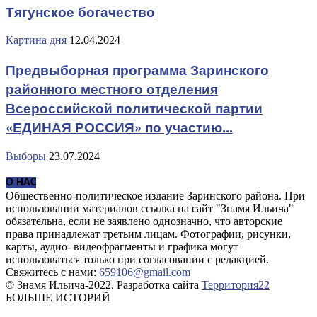
Тягунское богачество
Картина дня
12.04.2024
Предвыборная программа Заринского
районного местного отделения
Всероссийской политической партии
«ЕДИНАЯ РОССИЯ» по участию...
Выборы
23.07.2024
О НАС
Общественно-политическое издание Заринского района. При
использовании материалов ссылка на сайт "Знамя Ильича"
обязательна, если не заявлено однозначно, что авторские
права принадлежат третьим лицам. Фотографии, рисунки,
карты, аудио- видеофрагменты и графика могут
использоваться только при согласовании с редакцией.
Свяжитесь с нами:
659106@gmail.com
© Знамя Ильича-2022. Разработка сайта
Территория22
БОЛЬШЕ ИСТОРИЙ