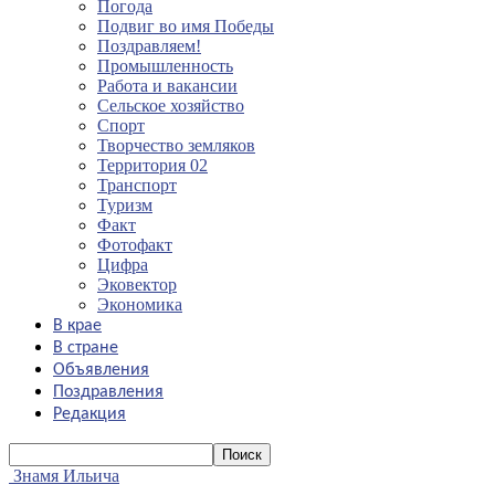
Погода
Подвиг во имя Победы
Поздравляем!
Промышленность
Работа и вакансии
Сельское хозяйство
Спорт
Творчество земляков
Территория 02
Транспорт
Туризм
Факт
Фотофакт
Цифра
Эковектор
Экономика
В крае
В стране
Объявления
Поздравления
Редакция
Знамя Ильича