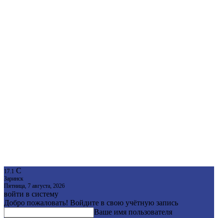
C
17.1
Заринск
Пятница, 7 августа, 2026
войти в систему
Добро пожаловать! Войдите в свою учётную запись
Ваше имя пользователя