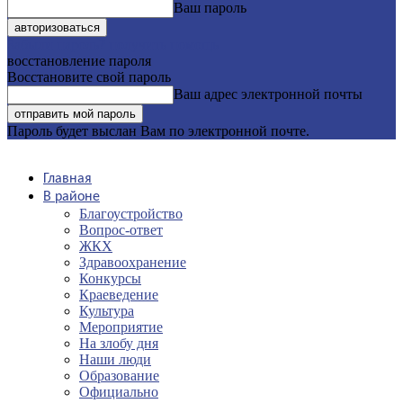
Ваш пароль
Забыли пароль? получить помощь
восстановление пароля
Восстановите свой пароль
Ваш адрес электронной почты
Пароль будет выслан Вам по электронной почте.
Главная
В районе
Благоустройство
Вопрос-ответ
ЖКХ
Здравоохранение
Конкурсы
Краеведение
Культура
Мероприятие
На злобу дня
Наши люди
Образование
Официально