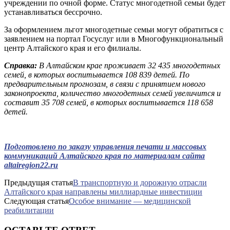
учреждении по очной форме. Статус многодетной семьи будет
устанавливаться бессрочно.
За оформлением льгот многодетные семьи могут обратиться с
заявлением на портал Госуслуг или в Многофункциональный
центр Алтайского края и его филиалы.
Справка:
В Алтайском крае проживает 32 435 многодетных
семей, в которых воспитывается 108 839 детей. По
предварительным прогнозам, в связи с принятием нового
законопроекта, количество многодетных семей увеличится и
составит 35 708 семей, в которых воспитывается 118 658
детей.
Подготовлено по заказу управления печати и массовых
коммуникаций Алтайского края по материалам сайта
altairegion22.ru
Предыдущая статья
В транспортную и дорожную отрасли
Алтайского края направлены миллиардные инвестиции
Следующая статья
Особое внимание — медицинской
реабилитации