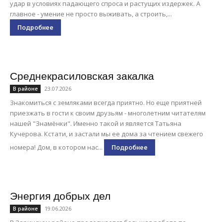
удар в условиях падающего спроса и растущих издержек. А
главное - умение не просто выживать, а строить,...
Подробнее
Среднекрасиловская закалка
23.07.2026
В районе
Знакомиться с земляками всегда приятно. Но еще приятней
приезжать в гости к своим друзьям - многолетним читателям
нашей "Знамёнки". Именно такой и является Татьяна
Кучерова. Кстати, и застали мы ее дома за чтением свежего
номера! Дом, в котором нас...
Подробнее
Энергия добрых дел
19.06.2026
В районе