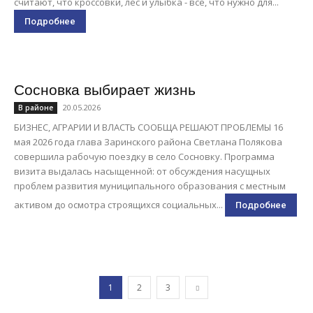
считают, что кроссовки, лес и улыбка - все, что нужно для...
Подробнее
Сосновка выбирает жизнь
20.05.2026
В районе
БИЗНЕС, АГРАРИИ И ВЛАСТЬ СООБЩА РЕШАЮТ ПРОБЛЕМЫ 16
мая 2026 года глава Заринского района Светлана Полякова
совершила рабочую поездку в село Сосновку. Программа
визита выдалась насыщенной: от обсуждения насущных
проблем развития муниципального образования с местным
активом до осмотра строящихся социальных...
Подробнее
1
2
3