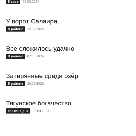
29.03.2024
В крае
У ворот Салаира
26.07.2024
В районе
Все сложилось удачно
02.03.2024
В районе
Затерянные среди озёр
20.05.2026
В районе
Тягунское богачество
12.04.2024
Картина дня