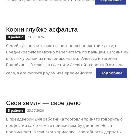
Корни глубже асфальта
23.07.2026
В районе
Семей, где воспитываются несовершеннолетние дети, в
Среднекрасилово можно пересчитать по пальцам. Сегодня мы
в гостях у одной из них - знакомьтесь, Алексей и Евгения
Бажайкины. В село - за счастьем Алексей - коренной житель
села, а его супруга родом из Первомайского...
Подробнее
Своя земля — свое дело
23.07.2026
В районе
В преддверии Дня работника торговли принято говорить о
профессии как о чем-то привычном, будничном. Но за
привычностью сельского прилавка - способность держать