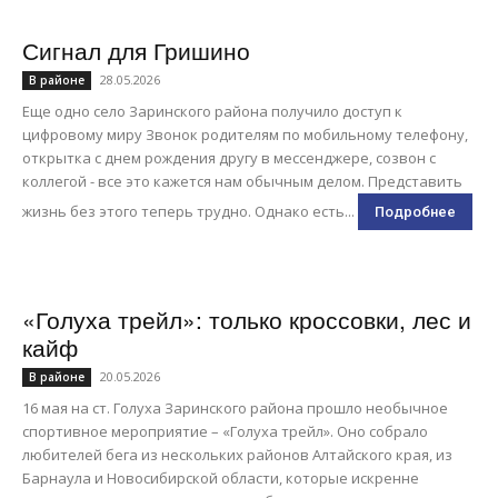
Сигнал для Гришино
28.05.2026
В районе
Еще одно село Заринского района получило доступ к
цифровому миру Звонок родителям по мобильному телефону,
открытка с днем рождения другу в мессенджере, созвон с
коллегой - все это кажется нам обычным делом. Представить
жизнь без этого теперь трудно. Однако есть...
Подробнее
«Голуха трейл»: только кроссовки, лес и
кайф
20.05.2026
В районе
16 мая на ст. Голуха Заринского района прошло необычное
спортивное мероприятие – «Голуха трейл». Оно собрало
любителей бега из нескольких районов Алтайского края, из
Барнаула и Новосибирской области, которые искренне