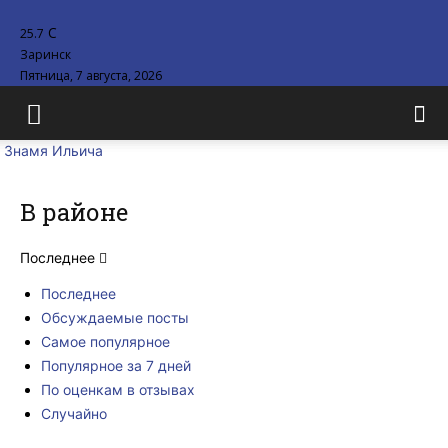
C
25.7
Заринск
Пятница, 7 августа, 2026
Знамя Ильича
В районе
Последнее
Последнее
Обсуждаемые посты
Самое популярное
Популярное за 7 дней
По оценкам в отзывах
Случайно