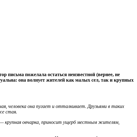
р письма пожелала остаться неизвестной (вернее, не
уальна: она волнует жителей как малых сел, так и крупных
ная, человека она пугает и отталкивает. Друзьями в таких
же стая.
к — крупная овчарка, приносит ущерб местным жителям,