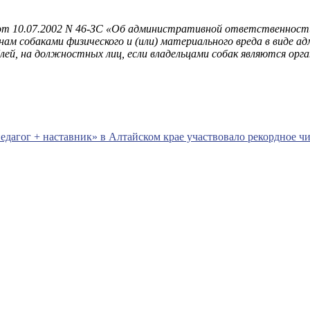
 от 10.07.2002 N 46-ЗС «Об административной ответственност
ам собаками физического и (или) материального вреда в виде 
ей, на должностных лиц, если владельцами собак являются орга
дагог + наставник» в Алтайском крае участвовало рекордное чи