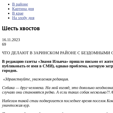
В районе
Картина дня
В крае
На злобу дня
Шесть хвостов
16.11.2023
69
ЧТО ДЕЛАЮТ В ЗАРИНСКОМ РАЙОНЕ С БЕЗДОМНЫМИ
В редакцию газеты «Знамя Ильича» пришло письмо от жител
публиковать ее имя в СМИ), однако проблема, которую зат
городов.
«Здравствуйте, уважаемая редакция.
Собака — друг человека. На мой взгляд, это довольно неоднозн
случаях они становятся редко. А если таких собак несколько?!
Набегам такой стаи подвергается последнее время поселок Ко
уничтожая кур.