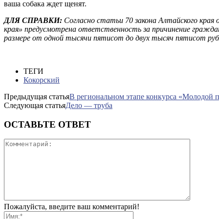
ваша собака ждет щенят.
ДЛЯ СПРАВКИ:
Согласно статьи 70 закона Алтайского края
края» предусмотрена ответственность за причинение граждан
размере от одной тысячи пятисот до двух тысяч пятисот рубл
ТЕГИ
Кокорский
Предыдущая статья
В региональном этапе конкурса «Молодой пе
Следующая статья
Дело — труба
ОСТАВЬТЕ ОТВЕТ
Пожалуйста, введите ваш комментарий!