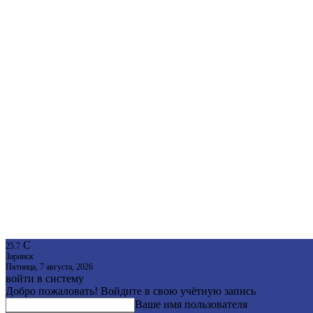
C
25.7
Заринск
Пятница, 7 августа, 2026
войти в систему
Добро пожаловать! Войдите в свою учётную запись
Ваше имя пользователя