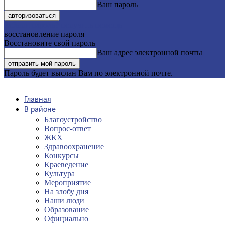
Ваш пароль
Забыли пароль? получить помощь
восстановление пароля
Восстановите свой пароль
Ваш адрес электронной почты
Пароль будет выслан Вам по электронной почте.
Главная
В районе
Благоустройство
Вопрос-ответ
ЖКХ
Здравоохранение
Конкурсы
Краеведение
Культура
Мероприятие
На злобу дня
Наши люди
Образование
Официально