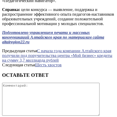
«Педагогический навигатор».
Справка:
цели конкурса — выявление, поддержка и
распространение эффективного опыта педагогов-наставников
образовательных учреждений, создание положительной
профессиональной мотивации у молодых специалистов.
Подготовлено управлением печати и массовых
коммуникаций Алтайского края по материалам сайта
altairegion22.ru
Предыдущая статья
С начала года компании Алтайского края
получили под поручительства центра «Мой бизнес» кредиты
на сумму 3,7 миллиарда рублей
Следующая статья
Шесть хвостов
ОСТАВЬТЕ ОТВЕТ