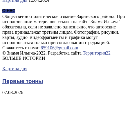
Картина дня
12.04.2024
О НАС
Общественно-политическое издание Заринского района. При
использовании материалов ссылка на сайт "Знамя Ильича"
обязательна, если не заявлено однозначно, что авторские
права принадлежат третьим лицам. Фотографии, рисунки,
карты, аудио- видеофрагменты и графика могут
использоваться только при согласовании с редакцией.
Свяжитесь с нами:
659106@gmail.com
© Знамя Ильича-2022. Разработка сайта
Территория22
БОЛЬШЕ ИСТОРИЙ
Картина дня
Первые тонны
07.08.2026