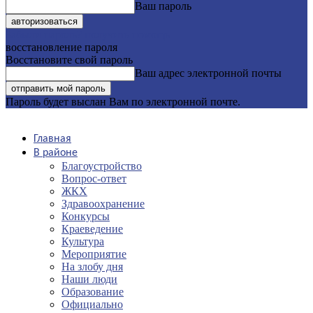
Ваш пароль
Забыли пароль? получить помощь
восстановление пароля
Восстановите свой пароль
Ваш адрес электронной почты
Пароль будет выслан Вам по электронной почте.
Главная
В районе
Благоустройство
Вопрос-ответ
ЖКХ
Здравоохранение
Конкурсы
Краеведение
Культура
Мероприятие
На злобу дня
Наши люди
Образование
Официально