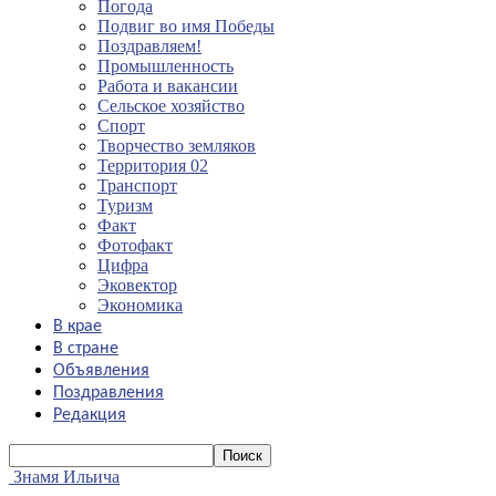
Погода
Подвиг во имя Победы
Поздравляем!
Промышленность
Работа и вакансии
Сельское хозяйство
Спорт
Творчество земляков
Территория 02
Транспорт
Туризм
Факт
Фотофакт
Цифра
Эковектор
Экономика
В крае
В стране
Объявления
Поздравления
Редакция
Знамя Ильича