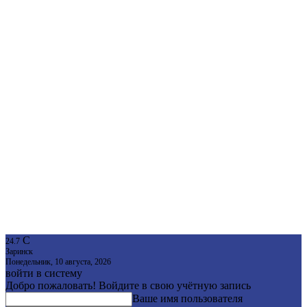
C
24.7
Заринск
Понедельник, 10 августа, 2026
войти в систему
Добро пожаловать! Войдите в свою учётную запись
Ваше имя пользователя