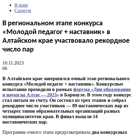
В крае
Социум
В региональном этапе конкурса
«Молодой педагог + наставник» в
Алтайском крае участвовало рекордное
число пар
10.11.2023
66
В Алтайском крае завершился очный этап регионального
конкурса «Молодой педагог + наставник». Конкурсные
испытания проходили в рамках
форума «Дни образования
и науки на Алтае — 2023»
в Барнауле. В этом году конкурс
стал пятым по счету. Он состоял из трех этапов и собрал
рекордное число участников — 89 наставнических пар из
четырех типов образовательных организаций разных
муниципалитетов края. В финал вышли 14
наставнических пар.
Программа очного этапа предусматривала
два конкурсных