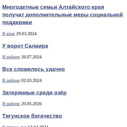
Многодетные семьи Алтайского края
получат дополнительные меры социальной
поддержки
В крае
29.03.2024
У ворот Салаира
В районе
26.07.2024
Все сложилось удачно
В районе
02.03.2024
Затерянные среди озёр
В районе
20.05.2026
Тягунское богачество