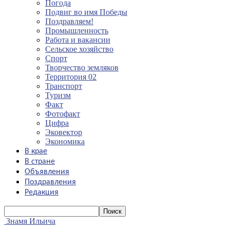
Погода
Подвиг во имя Победы
Поздравляем!
Промышленность
Работа и вакансии
Сельское хозяйство
Спорт
Творчество земляков
Территория 02
Транспорт
Туризм
Факт
Фотофакт
Цифра
Эковектор
Экономика
В крае
В стране
Объявления
Поздравления
Редакция
Знамя Ильича