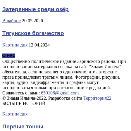
Затерянные среди озёр
В районе
20.05.2026
Тягунское богачество
Картина дня
12.04.2024
О НАС
Общественно-политическое издание Заринского района. При
использовании материалов ссылка на сайт "Знамя Ильича"
обязательна, если не заявлено однозначно, что авторские
права принадлежат третьим лицам. Фотографии, рисунки,
карты, аудио- видеофрагменты и графика могут
использоваться только при согласовании с редакцией.
Свяжитесь с нами:
659106@gmail.com
© Знамя Ильича-2022. Разработка сайта
Территория22
БОЛЬШЕ ИСТОРИЙ
Картина дня
Первые тонны