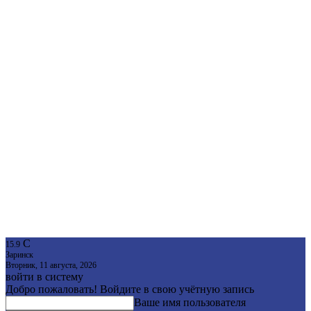
C
15.9
Заринск
Вторник, 11 августа, 2026
войти в систему
Добро пожаловать! Войдите в свою учётную запись
Ваше имя пользователя