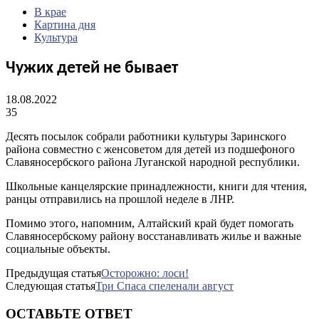
В крае
Картина дня
Культура
Чужих детей не бывает
18.08.2022
35
Десять посылок собрали работники культуры Заринского
района совместно с женсоветом для детей из подшефоного
Славяносербского района Луганской народной республики.
Школьные канцелярские принадлежности, книги для чтения,
ранцы отправились на прошлой неделе в ЛНР.
Помимо этого, напомним, Алтайский край будет помогать
Славяносербскому району восстанавливать жилье и важные
социальные объекты.
Предыдущая статья
Осторожно: лоси!
Следующая статья
Три Спаса спеленали август
ОСТАВЬТЕ ОТВЕТ