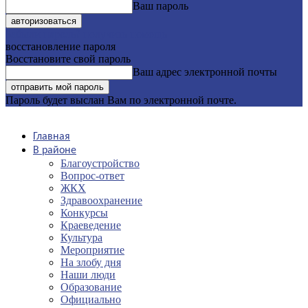
Ваш пароль
Забыли пароль? получить помощь
восстановление пароля
Восстановите свой пароль
Ваш адрес электронной почты
Пароль будет выслан Вам по электронной почте.
Главная
В районе
Благоустройство
Вопрос-ответ
ЖКХ
Здравоохранение
Конкурсы
Краеведение
Культура
Мероприятие
На злобу дня
Наши люди
Образование
Официально