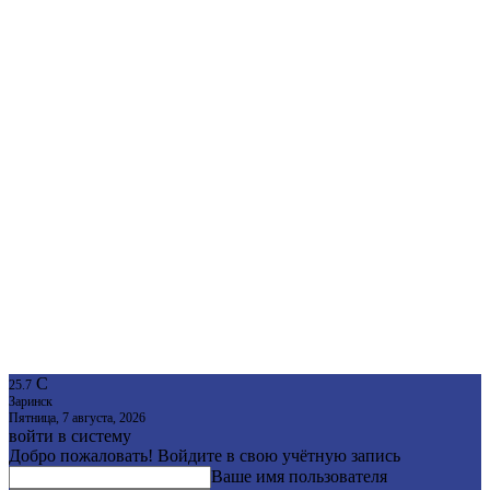
C
25.7
Заринск
Пятница, 7 августа, 2026
войти в систему
Добро пожаловать! Войдите в свою учётную запись
Ваше имя пользователя