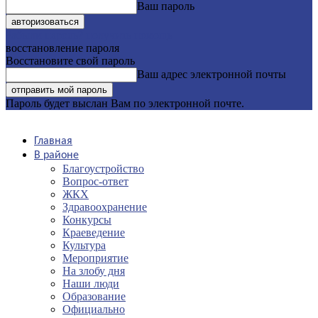
Ваш пароль
Забыли пароль? получить помощь
восстановление пароля
Восстановите свой пароль
Ваш адрес электронной почты
Пароль будет выслан Вам по электронной почте.
Главная
В районе
Благоустройство
Вопрос-ответ
ЖКХ
Здравоохранение
Конкурсы
Краеведение
Культура
Мероприятие
На злобу дня
Наши люди
Образование
Официально