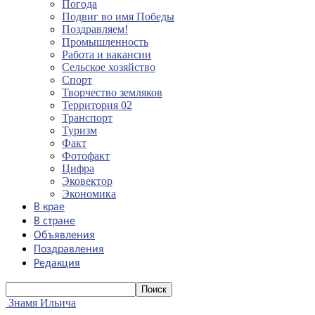
Погода
Подвиг во имя Победы
Поздравляем!
Промышленность
Работа и вакансии
Сельское хозяйство
Спорт
Творчество земляков
Территория 02
Транспорт
Туризм
Факт
Фотофакт
Цифра
Эковектор
Экономика
В крае
В стране
Объявления
Поздравления
Редакция
Знамя Ильича