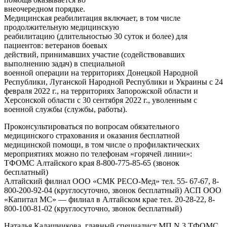
внеочередном порядке.
Медицинская реабилитация включает, в том числе
продолжительную медицинскую
реабилитацию (длительностью 30 суток и более) для
пациентов: ветеранов боевых
действий, принимавших участие (содействовавших
выполнению задач) в специальной
военной операции на территориях Донецкой Народной
Республики, Луганской Народной Республики и Украины с 24
февраля 2022 г., на территориях Запорожской области и
Херсонской области с 30 сентября 2022 г., уволенным с
военной службы (службы, работы).
Проконсультироваться по вопросам обязательного
медицинского страхования и оказания бесплатной
медицинской помощи, в том числе о профилактических
мероприятиях можно по телефонам «горячей линии»:
ТФОМС Алтайского края 8-800-775-85-65 (звонок
бесплатный)
Алтайский филиал ООО «СМК РЕСО-Мед» тел. 55- 67-67, 8-
800-200-92-04 (круглосуточно, звонок бесплатный) АСП ООО
«Капитал МС» — филиал в Алтайском крае тел. 20-28-22, 8-
800-100-81-02 (круглосуточно, звонок бесплатный)
Наталья Калашникова, главный специалист МП N 3 ТФОМС