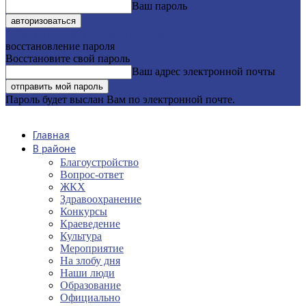
Ваш пароль
Забыли пароль? получить помощь
восстановление пароля
Восстановите свой пароль
Ваш адрес электронной почты
Пароль будет выслан Вам по электронной почте.
Главная
В районе
Благоустройство
Вопрос-ответ
ЖКХ
Здравоохранение
Конкурсы
Краеведение
Культура
Мероприятие
На злобу дня
Наши люди
Образование
Официально