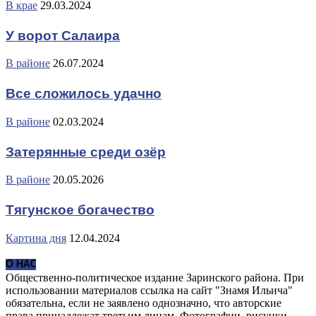
В крае
29.03.2024
У ворот Салаира
В районе
26.07.2024
Все сложилось удачно
В районе
02.03.2024
Затерянные среди озёр
В районе
20.05.2026
Тягунское богачество
Картина дня
12.04.2024
О НАС
Общественно-политическое издание Заринского района. При
использовании материалов ссылка на сайт "Знамя Ильича"
обязательна, если не заявлено однозначно, что авторские
права принадлежат третьим лицам. Фотографии, рисунки,