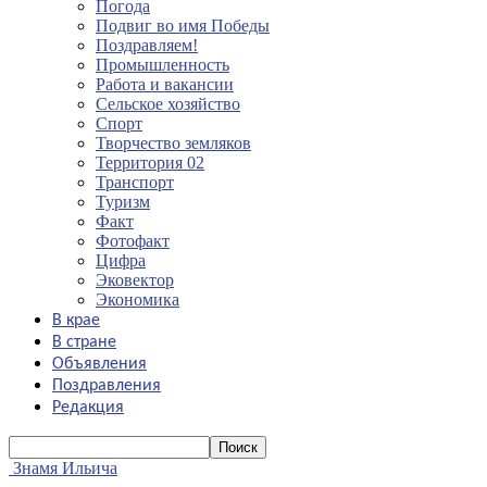
Погода
Подвиг во имя Победы
Поздравляем!
Промышленность
Работа и вакансии
Сельское хозяйство
Спорт
Творчество земляков
Территория 02
Транспорт
Туризм
Факт
Фотофакт
Цифра
Эковектор
Экономика
В крае
В стране
Объявления
Поздравления
Редакция
Знамя Ильича