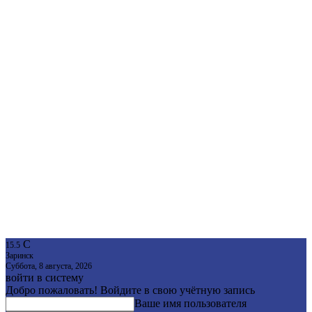
C
15.5
Заринск
Суббота, 8 августа, 2026
войти в систему
Добро пожаловать! Войдите в свою учётную запись
Ваше имя пользователя