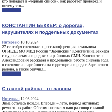
кто попадает в «чёрный список», как работает проверка и
почему это...
Подробнее
КОНСТАНТИН БЕККЕР: о дорогах,
нарушителях и поддельных документах
Интервью
10.10.2024
27 сентября состоялась пресс-конференция начальника
ОГИБДД МО МВД России "Заринский" Константина Беккера
с журналистами городских и районных СМИ. Константин
Александрович рассказал о проделанной работе с начала года,
о состоянии аварийности на территории города и Заринского
района, а также озвучил...
Подробнее
С главой района – о главном
Интервью
12.03.2024
Зима осталась позади. Впереди – лето, период активных
ремонтных работ. Об этом состоялся наш разговор с главой