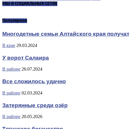
МЫ В СОЦИАЛЬНЫХ СЕТЯХ
Популярное
Многодетные семьи Алтайского края получа
В крае
29.03.2024
У ворот Салаира
В районе
26.07.2024
Все сложилось удачно
В районе
02.03.2024
Затерянные среди озёр
В районе
20.05.2026
Тягунское богачество