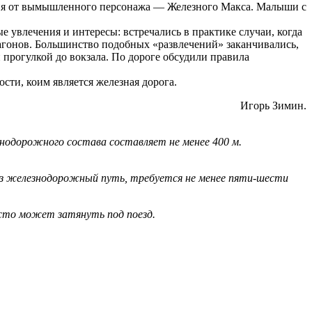
ания от вымышленного персонажа — Железного Макса. Малыши с
е увлечения и интересы: встречались в практике случаи, когда
вагонов. Большинство подобных «развлечений» заканчивались,
 прогулкой до вокзала. По дороге обсудили правила
сти, коим является железная дорога.
Игорь Зимин.
нодорожного состава составляет не менее 400 м.
ерез железнодорожный путь, требуется не менее пяти-шести
осто может затянуть под поезд.