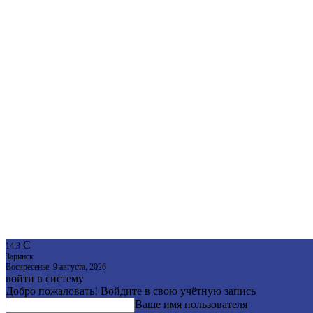
C
14.3
Заринск
Воскресенье, 9 августа, 2026
войти в систему
Добро пожаловать! Войдите в свою учётную запись
Ваше имя пользователя