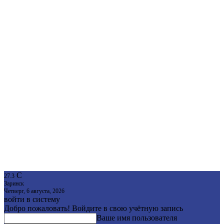
C
27.3
Заринск
Четверг, 6 августа, 2026
войти в систему
Добро пожаловать! Войдите в свою учётную запись
Ваше имя пользователя