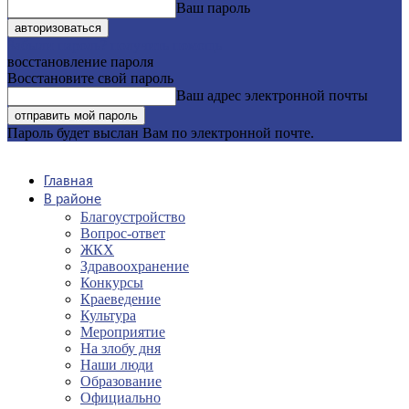
Ваш пароль
Забыли пароль? получить помощь
восстановление пароля
Восстановите свой пароль
Ваш адрес электронной почты
Пароль будет выслан Вам по электронной почте.
Главная
В районе
Благоустройство
Вопрос-ответ
ЖКХ
Здравоохранение
Конкурсы
Краеведение
Культура
Мероприятие
На злобу дня
Наши люди
Образование
Официально