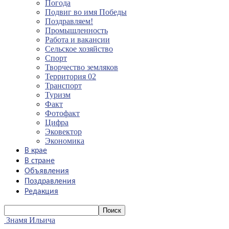
Погода
Подвиг во имя Победы
Поздравляем!
Промышленность
Работа и вакансии
Сельское хозяйство
Спорт
Творчество земляков
Территория 02
Транспорт
Туризм
Факт
Фотофакт
Цифра
Эковектор
Экономика
В крае
В стране
Объявления
Поздравления
Редакция
Знамя Ильича