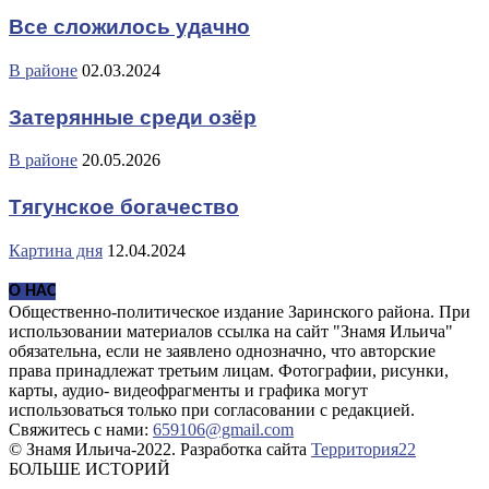
Все сложилось удачно
В районе
02.03.2024
Затерянные среди озёр
В районе
20.05.2026
Тягунское богачество
Картина дня
12.04.2024
О НАС
Общественно-политическое издание Заринского района. При
использовании материалов ссылка на сайт "Знамя Ильича"
обязательна, если не заявлено однозначно, что авторские
права принадлежат третьим лицам. Фотографии, рисунки,
карты, аудио- видеофрагменты и графика могут
использоваться только при согласовании с редакцией.
Свяжитесь с нами:
659106@gmail.com
© Знамя Ильича-2022. Разработка сайта
Территория22
БОЛЬШЕ ИСТОРИЙ