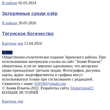
В районе
02.03.2024
Затерянные среди озёр
В районе
20.05.2026
Тягунское богачество
Картина дня
12.04.2024
О НАС
Общественно-политическое издание Заринского района. При
использовании материалов ссылка на сайт "Знамя Ильича"
обязательна, если не заявлено однозначно, что авторские
права принадлежат третьим лицам. Фотографии, рисунки,
карты, аудио- видеофрагменты и графика могут
использоваться только при согласовании с редакцией.
Свяжитесь с нами:
659106@gmail.com
© Знамя Ильича-2022. Разработка сайта
Территория22
БОЛЬШЕ ИСТОРИЙ
Картина дня