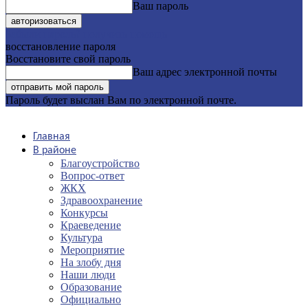
Ваш пароль
Забыли пароль? получить помощь
восстановление пароля
Восстановите свой пароль
Ваш адрес электронной почты
Пароль будет выслан Вам по электронной почте.
Главная
В районе
Благоустройство
Вопрос-ответ
ЖКХ
Здравоохранение
Конкурсы
Краеведение
Культура
Мероприятие
На злобу дня
Наши люди
Образование
Официально