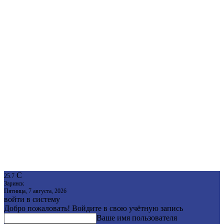
C
25.7
Заринск
Пятница, 7 августа, 2026
войти в систему
Добро пожаловать! Войдите в свою учётную запись
Ваше имя пользователя