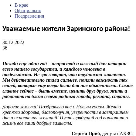
В крае
Официально
Поздравления
Уважаемые жители Заринского района!
30.12.2022
36
Позади еще один год – непростой и важный для истории
всего нашего государства, и каждого человека в
отдельности. Не зря говорят, что трудности закаляют.
Мы действительно стали сильнее, поняли важность тех
вещей, которые еще вчера были для нас обыденными. Самое
главное сейчас – быть вместе, ценить друг друга, жить и
работать на благо своего родного города, региона, страны.
Дорогие земляки! Поздравляю вас с Новым годом. Желаю
крепкого здоровья, благополучия, уверенности в завтрашнем
дне и исполнения желаний! Пусть грядущий год воплотит в
жизнь все ваши добрые замыслы.
Сергей Приб
, депутат АКЗС.