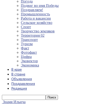
Погода
Подвиг во имя Победы
Поздравляем!
Промышленность
Работа и вакансии
Сельское хозяйство
Спорт
Творчество земляков
Территория 02
Транспорт
Туризм
Факт
Фотофакт
Цифра
Эковектор
Экономика
В крае
В стране
Объявления
Поздравления
Редакция
Знамя Ильича