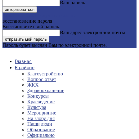
Ваш пароль
Забыли пароль? получить помощь
восстановление пароля
Восстановите свой пароль
Ваш адрес электронной почты
Пароль будет выслан Вам по электронной почте.
Главная
В районе
Благоустройство
Вопрос-ответ
ЖКХ
Здравоохранение
Конкурсы
Краеведение
Культура
Мероприятие
На злобу дня
Наши люди
Образование
Официально