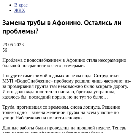
В крае
ЖКХ
Замена трубы в Афонино. Остались ли
проблемы?
29.05.2023
56
Проблема с водоснабжением в Афонино стала несоразмерно
большой по сравнению с его размерами.
Посудите сами: зимой в домах исчезла вода. Сотрудники
МУП «ВодоСнабжение» проблему решили лишь частично: из-
за промерзания грунта там невозможно было вскрыть дорогу.
И вот долгожданное тепло настало, бригада устранила,
казалось бы, последний порыв, но не тут то было…
Труба, прогнившая со временем, снова лопнула. Решение
только одно – замена железной трубы на всем участке по
улице Набережная на полиэтиленовую.
Данные работы были проведены на прошлой неделе. Теперь