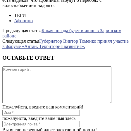
есть надежда, что афонинцы забудут о перебоях с
водоснабжением надолго.
ТЕГИ
Афонино
Предыдущая статья
Какая погода будет в июне в Заринском
районе
Следующая статья
Губернатор Виктор Томенко принял участие
в форуме «Алтай. Территория развития».
ОСТАВЬТЕ ОТВЕТ
Пожалуйста, введите ваш комментарий!
пожалуйста, введите ваше имя здесь
Вы ввели неверный адрес электронной почты!