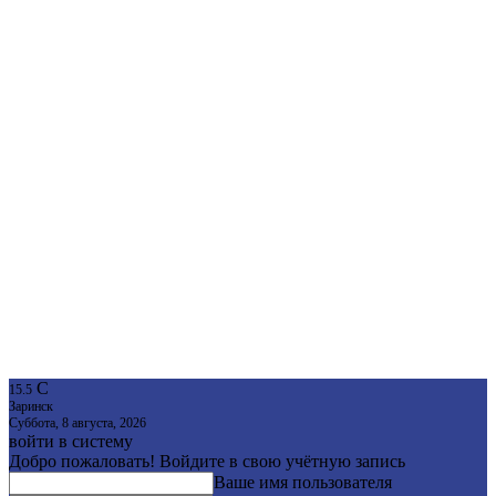
C
15.5
Заринск
Суббота, 8 августа, 2026
войти в систему
Добро пожаловать! Войдите в свою учётную запись
Ваше имя пользователя