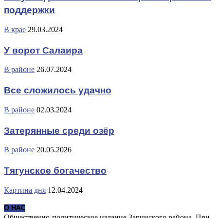
поддержки
В крае
29.03.2024
У ворот Салаира
В районе
26.07.2024
Все сложилось удачно
В районе
02.03.2024
Затерянные среди озёр
В районе
20.05.2026
Тягунское богачество
Картина дня
12.04.2024
О НАС
Общественно-политическое издание Заринского района. При