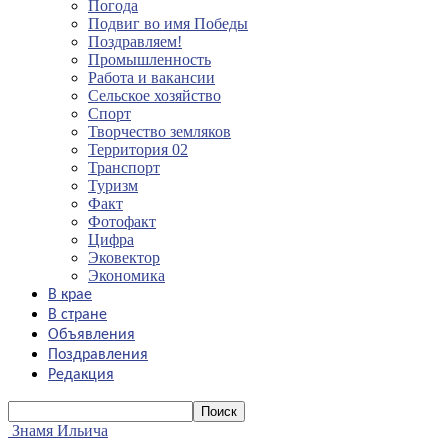
Погода
Подвиг во имя Победы
Поздравляем!
Промышленность
Работа и вакансии
Сельское хозяйство
Спорт
Творчество земляков
Территория 02
Транспорт
Туризм
Факт
Фотофакт
Цифра
Эковектор
Экономика
В крае
В стране
Объявления
Поздравления
Редакция
Знамя Ильича