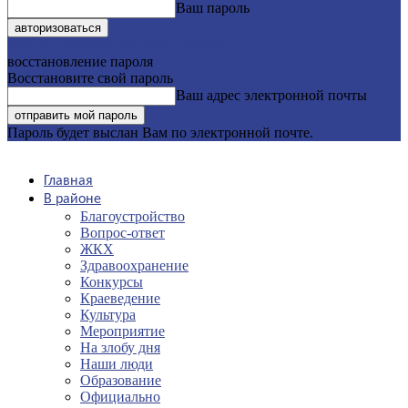
Ваш пароль
Забыли пароль? получить помощь
восстановление пароля
Восстановите свой пароль
Ваш адрес электронной почты
Пароль будет выслан Вам по электронной почте.
Главная
В районе
Благоустройство
Вопрос-ответ
ЖКХ
Здравоохранение
Конкурсы
Краеведение
Культура
Мероприятие
На злобу дня
Наши люди
Образование
Официально