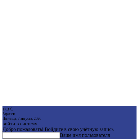
C
17.3
Заринск
Пятница, 7 августа, 2026
войти в систему
Добро пожаловать! Войдите в свою учётную запись
Ваше имя пользователя