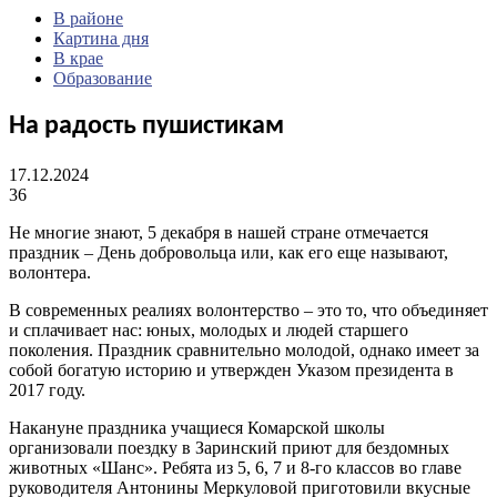
В районе
Картина дня
В крае
Образование
На радость пушистикам
17.12.2024
36
Не многие знают, 5 декабря в нашей стране отмечается
праздник – День добровольца или, как его еще называют,
волонтера.
В современных реалиях волонтерство – это то, что объединяет
и сплачивает нас: юных, молодых и людей старшего
поколения. Праздник сравнительно молодой, однако имеет за
собой богатую историю и утвержден Указом президента в
2017 году.
Накануне праздника учащиеся Комарской школы
организовали поездку в Заринский приют для бездомных
животных «Шанс». Ребята из 5, 6, 7 и 8-го классов во главе
руководителя Антонины Меркуловой приготовили вкусные