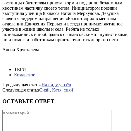
гостинцы обитателям приюта, корм и подарили бездомным
хвостикам частичку своего тепла. Инициатором поездки
выступила ученица 8 класса Наташа Меркулова. Девушка
является лидером направления «Благо твори» в местном
отделении Движения Первых и всегда принимает активное
участие в жизни школы и села. Ребята не только
познакомились и пообщались с «шансовскими» пушистиками,
но и помогли работникам приюта очистить двор от снега.
Алена Хрусталева
ТЕГИ
Комарское
Предыдущая статья
На виду у озёр
Следующая статья
Сияй, Катя, сияй!
ОСТАВЬТЕ ОТВЕТ