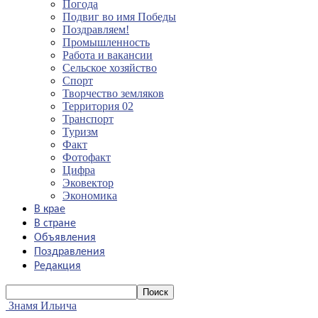
Погода
Подвиг во имя Победы
Поздравляем!
Промышленность
Работа и вакансии
Сельское хозяйство
Спорт
Творчество земляков
Территория 02
Транспорт
Туризм
Факт
Фотофакт
Цифра
Эковектор
Экономика
В крае
В стране
Объявления
Поздравления
Редакция
Знамя Ильича