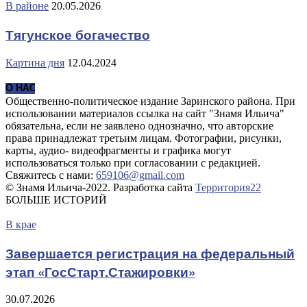
В районе
20.05.2026
Тягунское богачество
Картина дня
12.04.2024
О НАС
Общественно-политическое издание Заринского района. При
использовании материалов ссылка на сайт "Знамя Ильича"
обязательна, если не заявлено однозначно, что авторские
права принадлежат третьим лицам. Фотографии, рисунки,
карты, аудио- видеофрагменты и графика могут
использоваться только при согласовании с редакцией.
Свяжитесь с нами:
659106@gmail.com
© Знамя Ильича-2022. Разработка сайта
Территория22
БОЛЬШЕ ИСТОРИЙ
В крае
Завершается регистрация на федеральный
этап «ГосСтарт.Стажировки»
30.07.2026