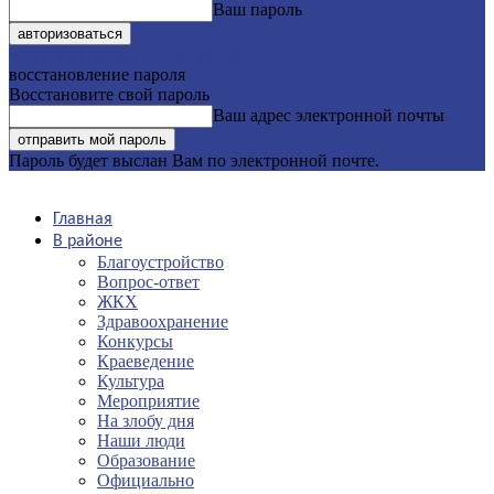
Ваш пароль
Забыли пароль? получить помощь
восстановление пароля
Восстановите свой пароль
Ваш адрес электронной почты
Пароль будет выслан Вам по электронной почте.
Главная
В районе
Благоустройство
Вопрос-ответ
ЖКХ
Здравоохранение
Конкурсы
Краеведение
Культура
Мероприятие
На злобу дня
Наши люди
Образование
Официально