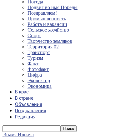
Погода
Подвиг во имя Победы
Поздравляем!
Промышленность
Работа и вакансии
Сельское хозяйство
Спорт
Творчество земляков
Территория 02
Транспорт
Туризм
Факт
Фотофакт
Цифра
Эковектор
Экономика
В крае
В стране
Объявления
Поздравления
Редакция
Знамя Ильича