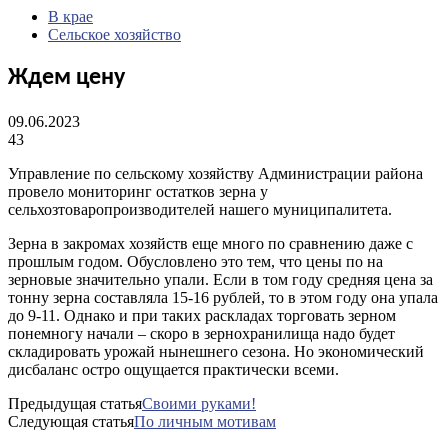
В крае
Сельское хозяйство
Ждем цену
09.06.2023
43
Управление по сельскому хозяйству Администрации района
провело мониторинг остатков зерна у
сельхозтоваропроизводителей нашего муниципалитета.
Зерна в закромах хозяйств еще много по сравнению даже с
прошлым годом. Обусловлено это тем, что цены по на
зерновые значительно упали. Если в том году средняя цена за
тонну зерна составляла 15-16 рублей, то в этом году она упала
до 9-11. Однако и при таких раскладах торговать зерном
понемногу начали – скоро в зернохранилища надо будет
складировать урожай нынешнего сезона. Но экономический
дисбаланс остро ощущается практически всеми.
Предыдущая статья
Своими руками!
Следующая статья
По личным мотивам