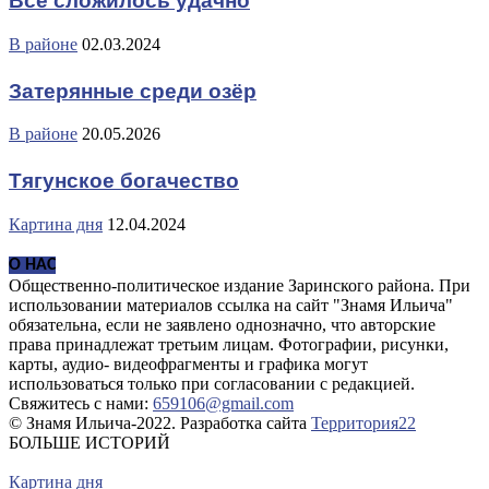
В районе
02.03.2024
Затерянные среди озёр
В районе
20.05.2026
Тягунское богачество
Картина дня
12.04.2024
О НАС
Общественно-политическое издание Заринского района. При
использовании материалов ссылка на сайт "Знамя Ильича"
обязательна, если не заявлено однозначно, что авторские
права принадлежат третьим лицам. Фотографии, рисунки,
карты, аудио- видеофрагменты и графика могут
использоваться только при согласовании с редакцией.
Свяжитесь с нами:
659106@gmail.com
© Знамя Ильича-2022. Разработка сайта
Территория22
БОЛЬШЕ ИСТОРИЙ
Картина дня