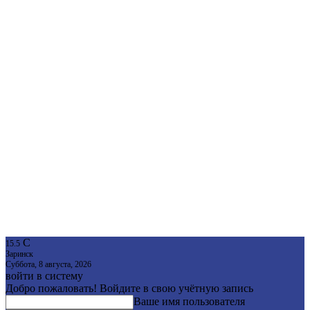
C
15.5
Заринск
Суббота, 8 августа, 2026
войти в систему
Добро пожаловать! Войдите в свою учётную запись
Ваше имя пользователя