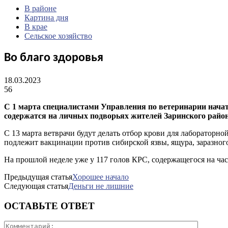
В районе
Картина дня
В крае
Сельское хозяйство
Во благо здоровья
18.03.2023
56
С 1 марта специалистами Управления по ветеринарии нача
содержатся на личных подворьях жителей Заринского район
С 13 марта ветврачи будут делать отбор крови для лабораторно
подлежит вакцинации против сибирской язвы, ящура, заразного
На прошлой неделе уже у 117 голов КРС, содержащегося на ча
Предыдущая статья
Хорошее начало
Следующая статья
Деньги не лишние
ОСТАВЬТЕ ОТВЕТ