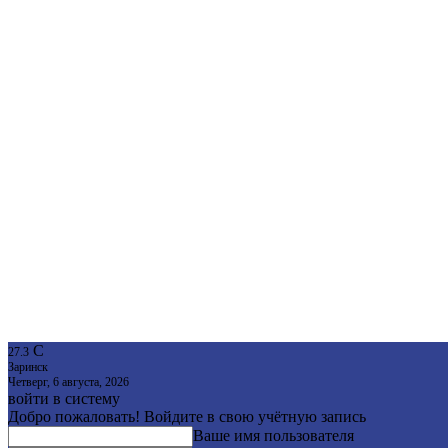
C
27.3
Заринск
Четверг, 6 августа, 2026
войти в систему
Добро пожаловать! Войдите в свою учётную запись
Ваше имя пользователя