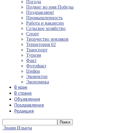
Погода
Подвиг во имя Победы
Поздравляем!
Промышленность
Работа и вакансии
Сельское хозяйство
Спорт
Творчество земляков
Территория 02
Транспорт
Туризм
Факт
Фотофакт
Цифра
Эковектор
Экономика
В крае
В стране
Объявления
Поздравления
Редакция
Знамя Ильича