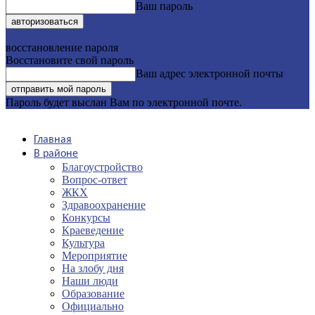
Ваш пароль
Забыли пароль? получить помощь
восстановление пароля
Восстановите свой пароль
Ваш адрес электронной почты
Пароль будет выслан Вам по электронной почте.
Главная
В районе
Благоустройство
Вопрос-ответ
ЖКХ
Здравоохранение
Конкурсы
Краеведение
Культура
Мероприятие
На злобу дня
Наши люди
Образование
Официально