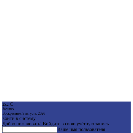
C
25.2
Заринск
Воскресенье, 9 августа, 2026
войти в систему
Добро пожаловать! Войдите в свою учётную запись
Ваше имя пользователя