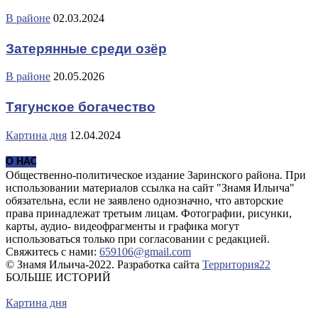
В районе
02.03.2024
Затерянные среди озёр
В районе
20.05.2026
Тягунское богачество
Картина дня
12.04.2024
О НАС
Общественно-политическое издание Заринского района. При
использовании материалов ссылка на сайт "Знамя Ильича"
обязательна, если не заявлено однозначно, что авторские
права принадлежат третьим лицам. Фотографии, рисунки,
карты, аудио- видеофрагменты и графика могут
использоваться только при согласовании с редакцией.
Свяжитесь с нами:
659106@gmail.com
© Знамя Ильича-2022. Разработка сайта
Территория22
БОЛЬШЕ ИСТОРИЙ
Картина дня