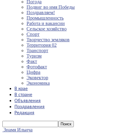
Погода
Подвиг во имя Победы
Поздравляем!
Промышленность
Работа и вакансии
Сельское хозяйство
Спорт
Творчество земляков
Территория 02
Транспорт
Туризм
Факт
Фотофакт
Цифра
Эковектор
Экономика
В крае
В стране
Объявления
Поздравления
Редакция
Знамя Ильича