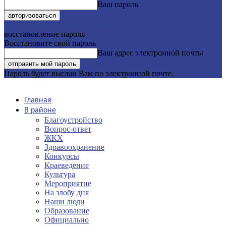
Ваш пароль
Забыли пароль? получить помощь
восстановление пароля
Восстановите свой пароль
Ваш адрес электронной почты
Пароль будет выслан Вам по электронной почте.
Главная
В районе
Благоустройство
Вопрос-ответ
ЖКХ
Здравоохранение
Конкурсы
Краеведение
Культура
Мероприятие
На злобу дня
Наши люди
Образование
Официально