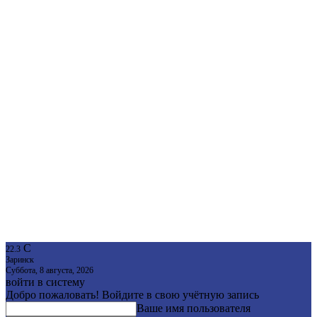
C
22.3
Заринск
Суббота, 8 августа, 2026
войти в систему
Добро пожаловать! Войдите в свою учётную запись
Ваше имя пользователя