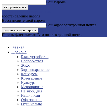
Ваш пароль
Забыли пароль? получить помощь
восстановление пароля
Восстановите свой пароль
Ваш адрес электронной почты
Пароль будет выслан Вам по электронной почте.
Главная
В районе
Благоустройство
Вопрос-ответ
ЖКХ
Здравоохранение
Конкурсы
Краеведение
Культура
Мероприятие
На злобу дня
Наши люди
Образование
Официально