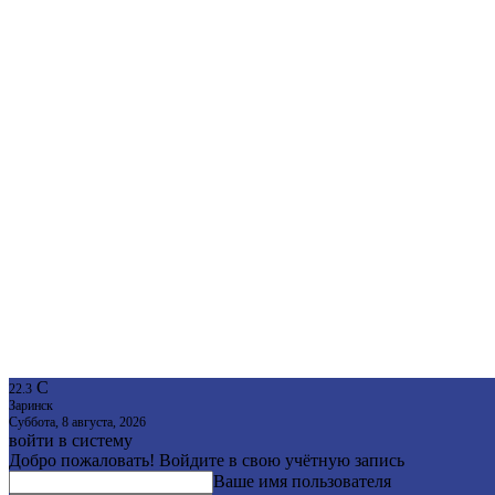
C
22.3
Заринск
Суббота, 8 августа, 2026
войти в систему
Добро пожаловать! Войдите в свою учётную запись
Ваше имя пользователя