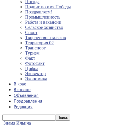
Погода
Подвиг во имя Победы
Поздравляем!
Промышленность
Работа и вакансии
Сельское хозяйство
Спорт
Творчество земляков
Территория 02
Транспорт
Туризм
Факт
Фотофакт
Цифра
Эковектор
Экономика
В крае
В стране
Объявления
Поздравления
Редакция
Знамя Ильича