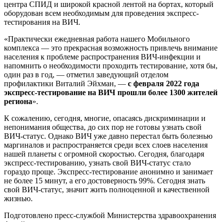
центра СПИД и широкой красной лентой на бортах, который
оборудован всем необходимым для проведения экспресс-
тестирования на ВИЧ.
«Практически ежедневная работа нашего Мобильного
комплекса — это прекрасная возможность привлечь внимание
населения к проблеме распространения ВИЧ-инфекции и
напомнить о необходимости проходить тестирование, хотя бы,
один раз в год, — отметил заведующий отделом
профилактики Виталий Эйхман, —
с февраля 2022 года
экспресс-тестирование на ВИЧ прошли более 1300 жителей
региона
».
К сожалению, сегодня, многие, опасаясь дискриминации и
непонимания общества, до сих пор не готовы узнать свой
ВИЧ-статус. Однако ВИЧ уже давно перестал быть болезнью
маргиналов и распространяется среди всех слоев населения
нашей планеты с огромной скоростью. Сегодня, благодаря
экспресс-тестированию, узнать свой ВИЧ-статус стало
гораздо проще. Экспресс-тестирование анонимно и занимает
не более 15 минут, а его достоверность 99%. Сегодня знать
свой ВИЧ-статус, значит жить полноценной и качественной
жизнью.
Подготовлено пресс-службой Министерства здравоохранения