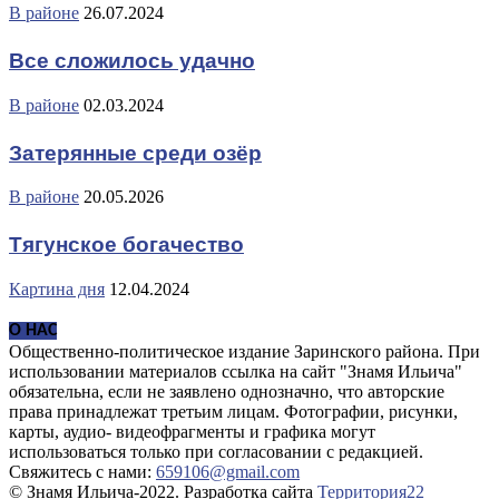
В районе
26.07.2024
Все сложилось удачно
В районе
02.03.2024
Затерянные среди озёр
В районе
20.05.2026
Тягунское богачество
Картина дня
12.04.2024
О НАС
Общественно-политическое издание Заринского района. При
использовании материалов ссылка на сайт "Знамя Ильича"
обязательна, если не заявлено однозначно, что авторские
права принадлежат третьим лицам. Фотографии, рисунки,
карты, аудио- видеофрагменты и графика могут
использоваться только при согласовании с редакцией.
Свяжитесь с нами:
659106@gmail.com
© Знамя Ильича-2022. Разработка сайта
Территория22