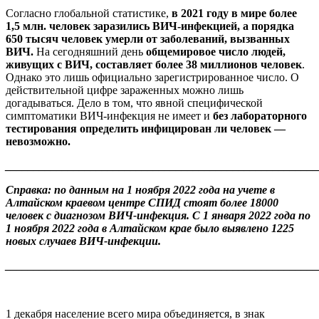
Согласно глобальной статистике,
в 202
1 году в мире более
1,5 млн. человек заразились ВИЧ-инфекцией, а порядка
650 тысяч человек умерли от заболеваний, вызванных
ВИЧ.
На сегодняшний день
общемировое число людей,
живущих с ВИЧ, составляет более 3
8 миллионов человек
.
Однако это лишь официально зарегистрированное число. О
действительной цифре зараженных можно лишь
догадываться. Дело в том, что явной специфической
симптоматики ВИЧ-инфекция не имеет и
без лабораторного
тестирования определить инфицирован ли человек —
невозможно.
_______________________________________________________
Справка: по данным на 1 ноября 2022 года на учете в
Алтайском краевом центре СПИД стоят более 18000
человек с диагнозом ВИЧ-инфекция. С 1 января 2022 года по
1 ноября 2022 года в Алтайском крае было выявлено 1225
новых случаев ВИЧ-инфекции.
_______________________________________________________
1 декабря население всего мира объединяется, в знак