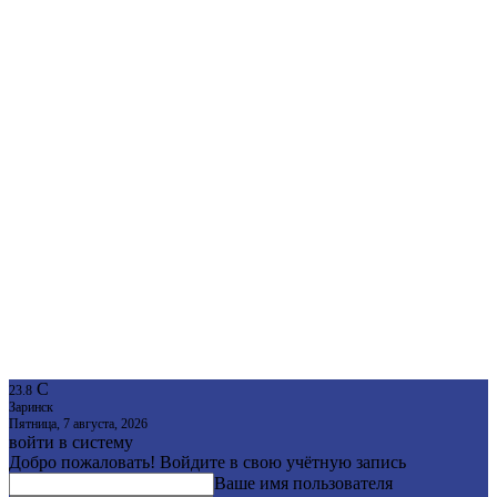
C
23.8
Заринск
Пятница, 7 августа, 2026
войти в систему
Добро пожаловать! Войдите в свою учётную запись
Ваше имя пользователя