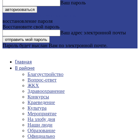
Ваш пароль
Забыли пароль? получить помощь
восстановление пароля
Восстановите свой пароль
Ваш адрес электронной почты
Пароль будет выслан Вам по электронной почте.
Главная
В районе
Благоустройство
Вопрос-ответ
ЖКХ
Здравоохранение
Конкурсы
Краеведение
Культура
Мероприятие
На злобу дня
Наши люди
Образование
Официально