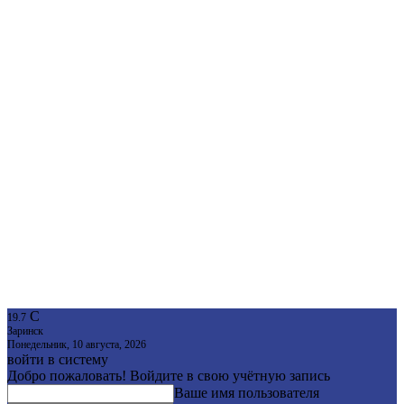
C
19.7
Заринск
Понедельник, 10 августа, 2026
войти в систему
Добро пожаловать! Войдите в свою учётную запись
Ваше имя пользователя