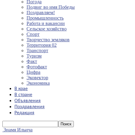
Погода
Подвиг во имя Победы
Поздравляем!
Промышленность
Работа и вакансии
Сельское хозяйство
Спорт
Творчество земляков
Территория 02
Транспорт
Туризм
Факт
Фотофакт
Цифра
Эковектор
Экономика
В крае
В стране
Объявления
Поздравления
Редакция
Знамя Ильича