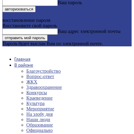
Ваш пароль
Забыли пароль? получить помощь
восстановление пароля
Восстановите свой пароль
Ваш адрес электронной почты
Пароль будет выслан Вам по электронной почте.
Главная
В районе
Благоустройство
Вопрос-ответ
ЖКХ
Здравоохранение
Конкурсы
Краеведение
Культура
Мероприятие
На злобу дня
Наши люди
Образование
Официально