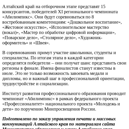
Алтайский край на отборочном этапе представят 15
конкурсантов, победителей XI регионального чемпионата
«Абилимпикс». Они будут соревноваться по 8
востребованным компетенциям: «Дошкольное воспитание»,
«Жестовое искусство», «Исполнительское мастерство
(вокал)», «Мастер по обработке цифровой информации»,
«Поварское дело», «Столярное дело», «Художник-
оформитель» и «Швея».
В соревнованиях примут участие школьники, студенты и
специалисты. По итогам этапа в каждой категории
определятся победители – они получат шанс представить свои
регионы в финале. Имена финалистов станут известны в
июле. Это не только возможность завоевать медали и
дипломы, но и важный шаг в профессиональной ориентации,
трудоустройстве и социализации.
Институт развития профессионального образования проводит
чемпионат «Абилимпикс» в рамках федерального проекта
«Профессионалитет» национального проекта «Молодежь и
дети» по поручению Минпросвещения России.
Подготовлено по заказу управления печати и массовых
коммуникаций Алтайского края по материалам сайта