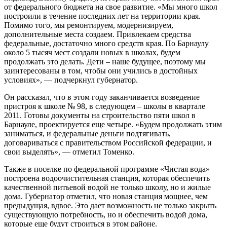
от федерального бюджета на свое развитие. «Мы много школ
построили в течение последних лет на территории края.
Помимо того, мы ремонтируем, модернизируем,
дополнительные места создаем. Привлекаем средства
федеральные, достаточно много средств края. По Барнаулу
около 5 тысяч мест создали новых в школах, будем
продолжать это делать. Дети – наше будущее, поэтому мы
заинтересованы в том, чтобы они учились в достойных
условиях», — подчеркнул губернатор.
Он рассказал, что в этом году заканчивается возведение
пристроя к школе № 98, в следующем – школы в квартале
2011. Готовы документы на строительство пяти школ в
Барнауле, проектируется еще четыре. «Будем продолжать этим
заниматься, и федеральные деньги подтягивать,
договариваться с правительством Российской федерации, и
свои выделять», — отметил Томенко.
Также в поселке по федеральной программе «Чистая вода»
построена водоочистительная станция, которая обеспечить
качественной питьевой водой не только школу, но и жилые
дома. Губернатор отметил, что новая станция мощнее, чем
предыдущая, вдвое. Это дает возможность не только закрыть
существующую потребность, но и обеспечить водой дома,
которые еще будут строиться в этом районе.