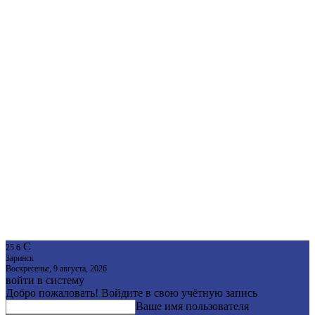
C
25.6
Заринск
Воскресенье, 9 августа, 2026
войти в систему
Добро пожаловать! Войдите в свою учётную запись
Ваше имя пользователя