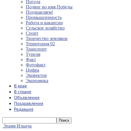
Погода
Подвиг во имя Победы
Поздравляем!
Промышленность
Работа и вакансии
Сельское хозяйство
Спорт
Творчество земляков
Территория 02
Транспорт
Туризм
Факт
Фотофакт
Цифра
Эковектор
Экономика
В крае
В стране
Объявления
Поздравления
Редакция
Знамя Ильича