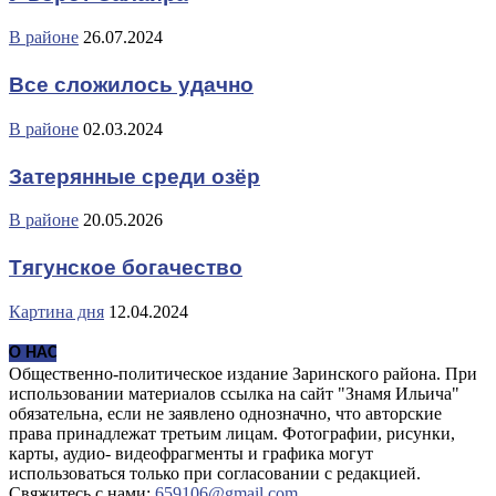
В районе
26.07.2024
Все сложилось удачно
В районе
02.03.2024
Затерянные среди озёр
В районе
20.05.2026
Тягунское богачество
Картина дня
12.04.2024
О НАС
Общественно-политическое издание Заринского района. При
использовании материалов ссылка на сайт "Знамя Ильича"
обязательна, если не заявлено однозначно, что авторские
права принадлежат третьим лицам. Фотографии, рисунки,
карты, аудио- видеофрагменты и графика могут
использоваться только при согласовании с редакцией.
Свяжитесь с нами:
659106@gmail.com