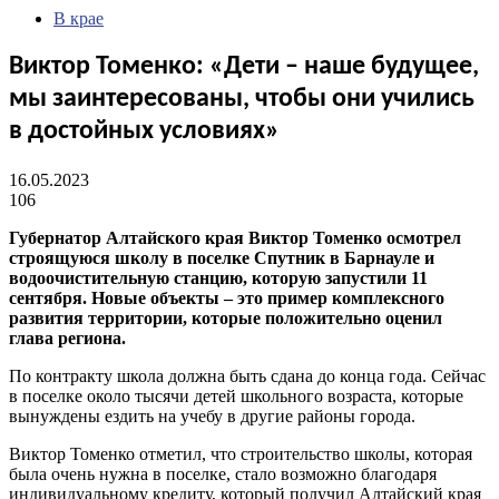
В крае
Виктор Томенко: «Дети – наше будущее,
мы заинтересованы, чтобы они учились
в достойных условиях»
16.05.2023
106
Губернатор Алтайского края Виктор Томенко осмотрел
строящуюся школу в поселке Спутник в Барнауле и
водоочистительную станцию, которую запустили 11
сентября. Новые объекты – это пример комплексного
развития территории, которые положительно оценил
глава региона.
По контракту школа должна быть сдана до конца года. Сейчас
в поселке около тысячи детей школьного возраста, которые
вынуждены ездить на учебу в другие районы города.
Виктор Томенко отметил, что строительство школы, которая
была очень нужна в поселке, стало возможно благодаря
индивидуальному кредиту, который получил Алтайский края