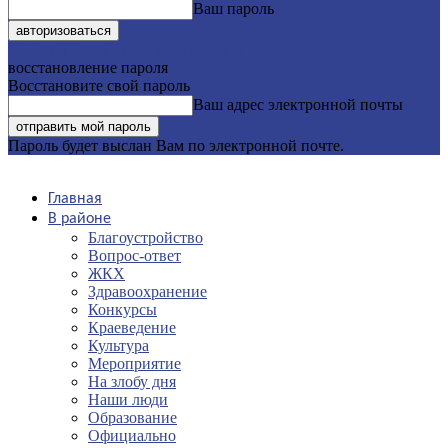
Ваш пароль
Забыли пароль? получить помощь
восстановление пароля
Восстановите свой пароль
Ваш адрес электронной почты
Пароль будет выслан Вам по электронной почте.
Главная
В районе
Благоустройство
Вопрос-ответ
ЖКХ
Здравоохранение
Конкурсы
Краеведение
Культура
Мероприятие
На злобу дня
Наши люди
Образование
Официально