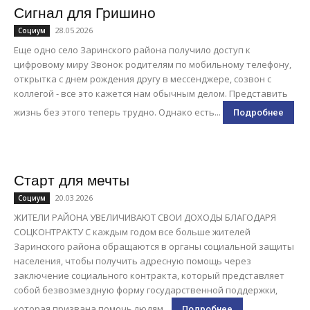
Сигнал для Гришино
28.05.2026
Социум
Еще одно село Заринского района получило доступ к
цифровому миру Звонок родителям по мобильному телефону,
открытка с днем рождения другу в мессенджере, созвон с
коллегой - все это кажется нам обычным делом. Представить
жизнь без этого теперь трудно. Однако есть...
Подробнее
Старт для мечты
20.03.2026
Социум
ЖИТЕЛИ РАЙОНА УВЕЛИЧИВАЮТ СВОИ ДОХОДЫ БЛАГОДАРЯ
СОЦКОНТРАКТУ С каждым годом все больше жителей
Заринского района обращаются в органы социальной защиты
населения, чтобы получить адресную помощь через
заключение социального контракта, который представляет
собой безвозмездную форму государственной поддержки,
которая призвана помочь людям...
Подробнее