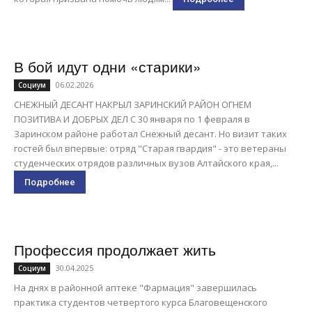
В бой идут одни «старики»
06.02.2026
Социум
СНЕЖНЫЙ ДЕСАНТ НАКРЫЛ ЗАРИНСКИЙ РАЙОН ОГНЕМ
ПОЗИТИВА И ДОБРЫХ ДЕЛ С 30 января по 1 февраля в
Заринском районе работал Снежный десант. Но визит таких
гостей был впервые: отряд "Старая гвардия" - это ветераны
студенческих отрядов различных вузов Алтайского края,...
Подробнее
Профессия продолжает жить
30.04.2025
Социум
На днях в районной аптеке "Фармация" завершилась
практика студентов четвертого курса Благовещенского