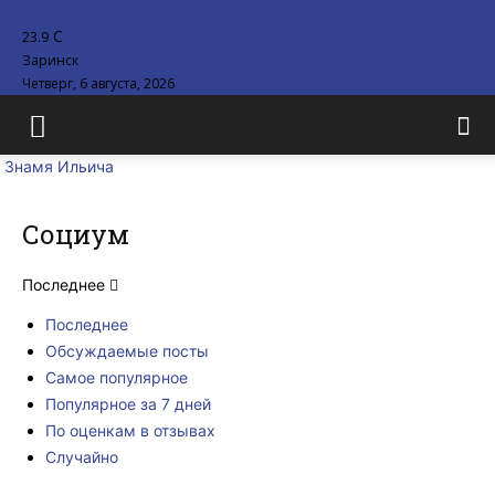
C
23.9
Заринск
Четверг, 6 августа, 2026
Знамя Ильича
Социум
Последнее
Последнее
Обсуждаемые посты
Самое популярное
Популярное за 7 дней
По оценкам в отзывах
Случайно