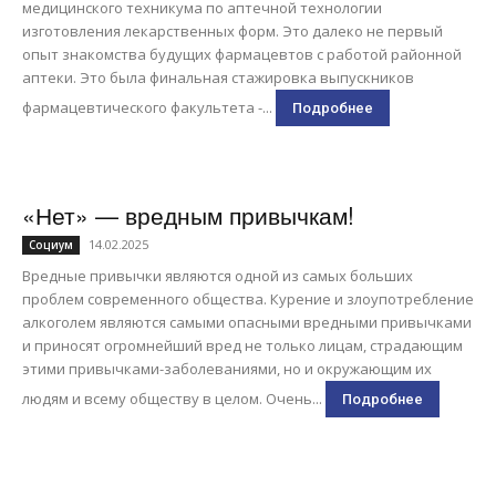
медицинского техникума по аптечной технологии
изготовления лекарственных форм. Это далеко не первый
опыт знакомства будущих фармацевтов с работой районной
аптеки. Это была финальная стажировка выпускников
фармацевтического факультета -...
Подробнее
«Нет» — вредным привычкам!
14.02.2025
Социум
Вредные привычки являются одной из самых больших
проблем современного общества. Курение и злоупотребление
алкоголем являются самыми опасными вредными привычками
и приносят огромнейший вред не только лицам, страдающим
этими привычками-заболеваниями, но и окружающим их
людям и всему обществу в целом. Очень...
Подробнее