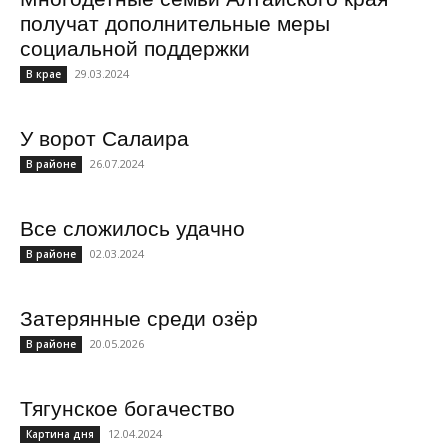
получат дополнительные меры
социальной поддержки
29.03.2024
В крае
У ворот Салаира
26.07.2024
В районе
Все сложилось удачно
02.03.2024
В районе
Затерянные среди озёр
20.05.2026
В районе
Тягунское богачество
12.04.2024
Картина дня