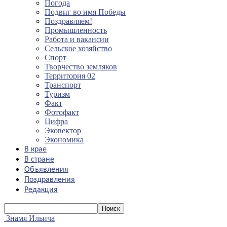
Погода
Подвиг во имя Победы
Поздравляем!
Промышленность
Работа и вакансии
Сельское хозяйство
Спорт
Творчество земляков
Территория 02
Транспорт
Туризм
Факт
Фотофакт
Цифра
Эковектор
Экономика
В крае
В стране
Объявления
Поздравления
Редакция
Знамя Ильича