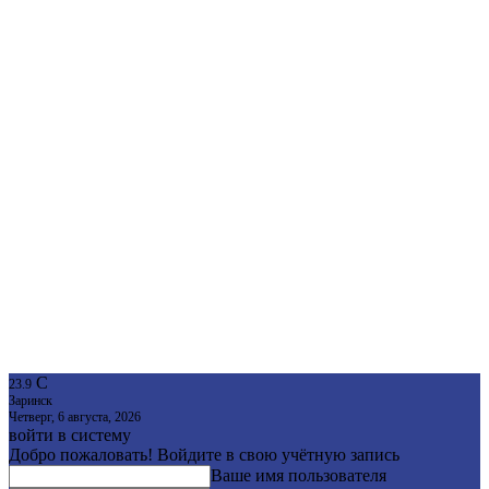
C
23.9
Заринск
Четверг, 6 августа, 2026
войти в систему
Добро пожаловать! Войдите в свою учётную запись
Ваше имя пользователя