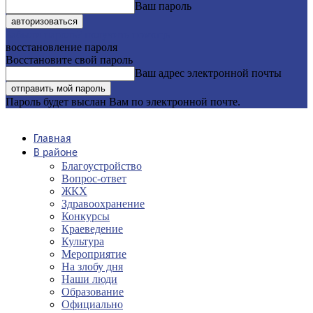
Ваш пароль
Забыли пароль? получить помощь
восстановление пароля
Восстановите свой пароль
Ваш адрес электронной почты
Пароль будет выслан Вам по электронной почте.
Главная
В районе
Благоустройство
Вопрос-ответ
ЖКХ
Здравоохранение
Конкурсы
Краеведение
Культура
Мероприятие
На злобу дня
Наши люди
Образование
Официально