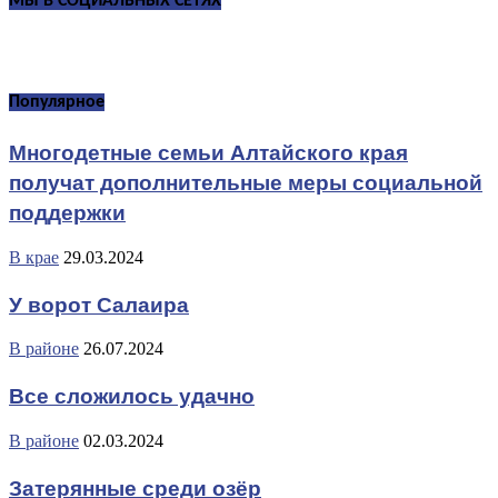
МЫ В СОЦИАЛЬНЫХ СЕТЯХ
Популярное
Многодетные семьи Алтайского края
получат дополнительные меры социальной
поддержки
В крае
29.03.2024
У ворот Салаира
В районе
26.07.2024
Все сложилось удачно
В районе
02.03.2024
Затерянные среди озёр