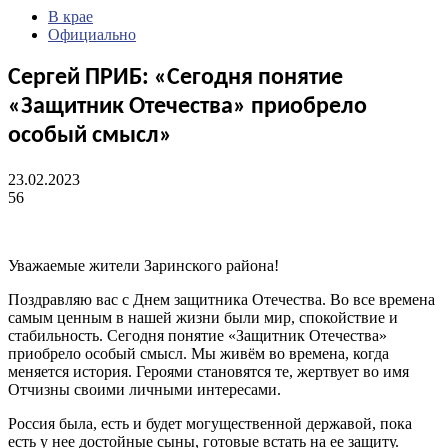
В крае
Официально
Сергей ПРИБ: «Сегодня понятие
«Защитник Отечества» приобрело
особый смысл»
23.02.2023
56
Уважаемые жители Заринского района!
Поздравляю вас с Днем защитника Отечества. Во все времена
самым ценным в нашей жизни были мир, спокойствие и
стабильность. Сегодня понятие «Защитник Отечества»
приобрело особый смысл. Мы живём во времена, когда
меняется история. Героями становятся те, жертвует во имя
Отчизны своими личными интересами.
Россия была, есть и будет могущественной державой, пока
есть у нее достойные сыны, готовые встать на ее защиту.