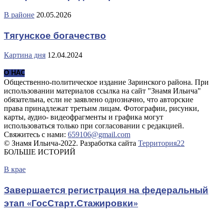
В районе
20.05.2026
Тягунское богачество
Картина дня
12.04.2024
О НАС
Общественно-политическое издание Заринского района. При
использовании материалов ссылка на сайт "Знамя Ильича"
обязательна, если не заявлено однозначно, что авторские
права принадлежат третьим лицам. Фотографии, рисунки,
карты, аудио- видеофрагменты и графика могут
использоваться только при согласовании с редакцией.
Свяжитесь с нами:
659106@gmail.com
© Знамя Ильича-2022. Разработка сайта
Территория22
БОЛЬШЕ ИСТОРИЙ
В крае
Завершается регистрация на федеральный
этап «ГосСтарт.Стажировки»