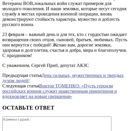
Ветераны ВОВ,локальных войн служат примером для
молодого поколения. И наши земляки, которые несут сегодня
службу в местах проведения военной операции, вновь
демонстрируют стойкость характера, мужество и доблесть
русского воина.
23 февраля – важный день и для тех, кто с гордостью ожидает
возвращения своих отцов, сыновей, братьев, любимых. Пусть
они вернутся с победой! Желаю вам, дорогие земляки,
здоровья и долголетия, счастья и добра, мира и благополучия.
С праздником!
С уважением, Сергей Приб, депутат АКЗС
Предыдущая статья
День сильных, мужественных и твердых
духом людей!
Следующая статья
Виктор ТОМЕНКО: «Пусть героизм
российских воинов служит нравственным ориентиром и
вдохновляет на новые свершения»
ОСТАВЬТЕ ОТВЕТ