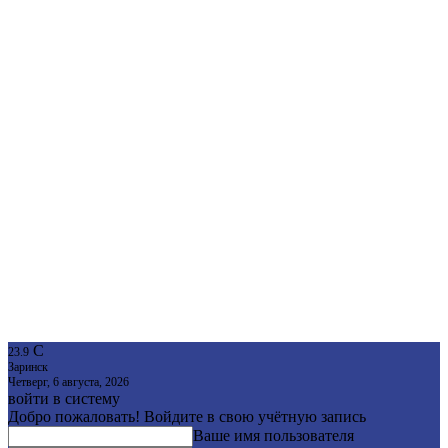
C
23.9
Заринск
Четверг, 6 августа, 2026
войти в систему
Добро пожаловать! Войдите в свою учётную запись
Ваше имя пользователя