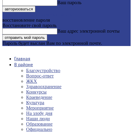
Ваш пароль
Забыли пароль? получить помощь
восстановление пароля
Восстановите свой пароль
Ваш адрес электронной почты
Пароль будет выслан Вам по электронной почте.
Главная
В районе
Благоустройство
Вопрос-ответ
ЖКХ
Здравоохранение
Конкурсы
Краеведение
Культура
Мероприятие
На злобу дня
Наши люди
Образование
Официально