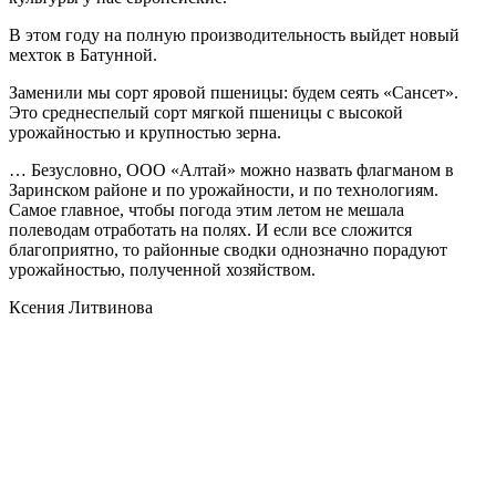
В этом году на полную производительность выйдет новый
мехток в Батунной.
Заменили мы сорт яровой пшеницы: будем сеять «Сансет».
Это среднеспелый сорт мягкой пшеницы с высокой
урожайностью и крупностью зерна.
… Безусловно, ООО «Алтай» можно назвать флагманом в
Заринском районе и по урожайности, и по технологиям.
Самое главное, чтобы погода этим летом не мешала
полеводам отработать на полях. И если все сложится
благоприятно, то районные сводки однозначно порадуют
урожайностью, полученной хозяйством.
Ксения Литвинова