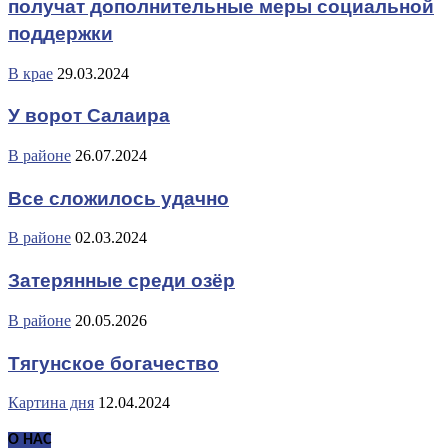
получат дополнительные меры социальной
поддержки
В крае
29.03.2024
У ворот Салаира
В районе
26.07.2024
Все сложилось удачно
В районе
02.03.2024
Затерянные среди озёр
В районе
20.05.2026
Тягунское богачество
Картина дня
12.04.2024
О НАС