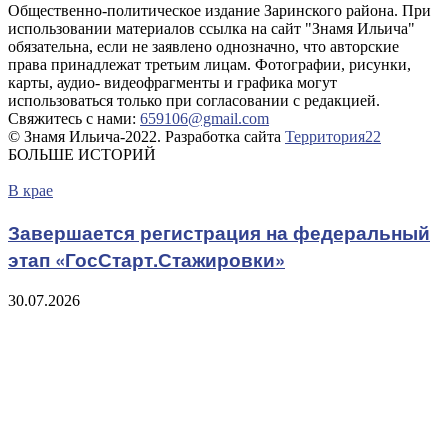
Общественно-политическое издание Заринского района. При
использовании материалов ссылка на сайт "Знамя Ильича"
обязательна, если не заявлено однозначно, что авторские
права принадлежат третьим лицам. Фотографии, рисунки,
карты, аудио- видеофрагменты и графика могут
использоваться только при согласовании с редакцией.
Свяжитесь с нами:
659106@gmail.com
© Знамя Ильича-2022. Разработка сайта
Территория22
БОЛЬШЕ ИСТОРИЙ
В крае
Завершается регистрация на федеральный
этап «ГосСтарт.Стажировки»
30.07.2026