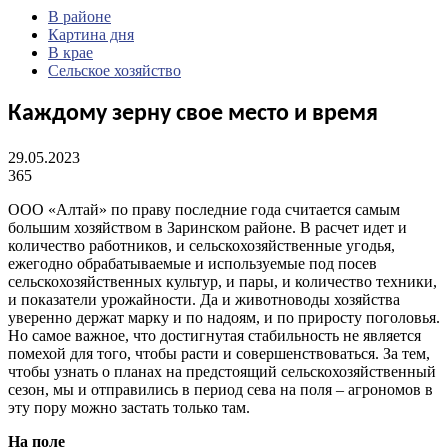
В районе
Картина дня
В крае
Сельское хозяйство
Каждому зерну свое место и время
29.05.2023
365
ООО «Алтай» по праву последние года считается самым
большим хозяйством в Заринском районе. В расчет идет и
количество работников, и сельскохозяйственные угодья,
ежегодно обрабатываемые и используемые под посев
сельскохозяйственных культур, и пары, и количество техники,
и показатели урожайности. Да и животноводы хозяйства
уверенно держат марку и по надоям, и по приросту поголовья.
Но самое важное, что достигнутая стабильность не является
помехой для того, чтобы расти и совершенствоваться. За тем,
чтобы узнать о планах на предстоящий сельскохозяйственный
сезон, мы и отправились в период сева на поля – агрономов в
эту пору можно застать только там.
На поле