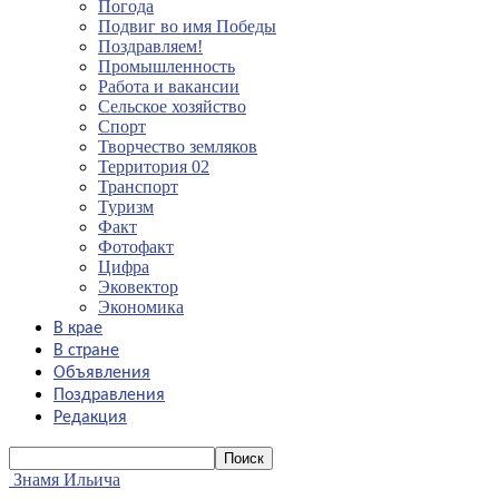
Погода
Подвиг во имя Победы
Поздравляем!
Промышленность
Работа и вакансии
Сельское хозяйство
Спорт
Творчество земляков
Территория 02
Транспорт
Туризм
Факт
Фотофакт
Цифра
Эковектор
Экономика
В крае
В стране
Объявления
Поздравления
Редакция
Знамя Ильича