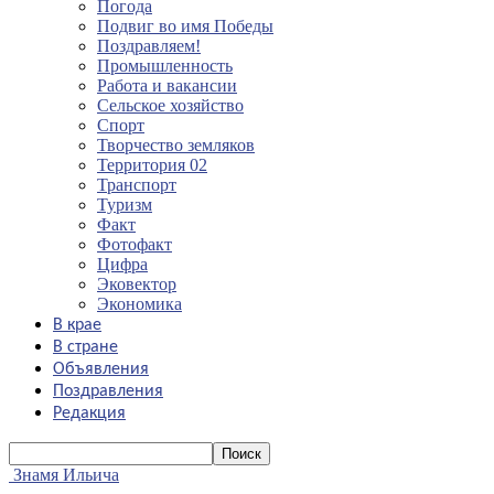
Погода
Подвиг во имя Победы
Поздравляем!
Промышленность
Работа и вакансии
Сельское хозяйство
Спорт
Творчество земляков
Территория 02
Транспорт
Туризм
Факт
Фотофакт
Цифра
Эковектор
Экономика
В крае
В стране
Объявления
Поздравления
Редакция
Знамя Ильича