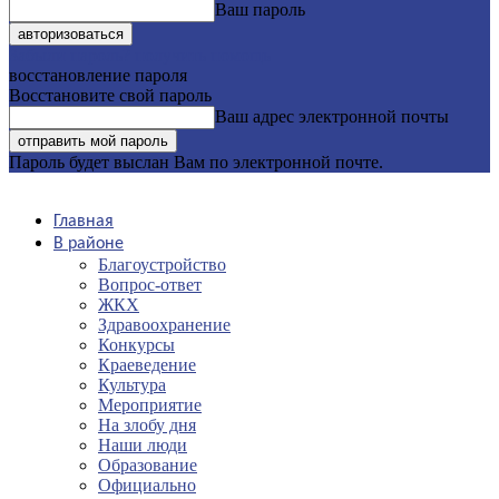
Ваш пароль
Забыли пароль? получить помощь
восстановление пароля
Восстановите свой пароль
Ваш адрес электронной почты
Пароль будет выслан Вам по электронной почте.
Главная
В районе
Благоустройство
Вопрос-ответ
ЖКХ
Здравоохранение
Конкурсы
Краеведение
Культура
Мероприятие
На злобу дня
Наши люди
Образование
Официально