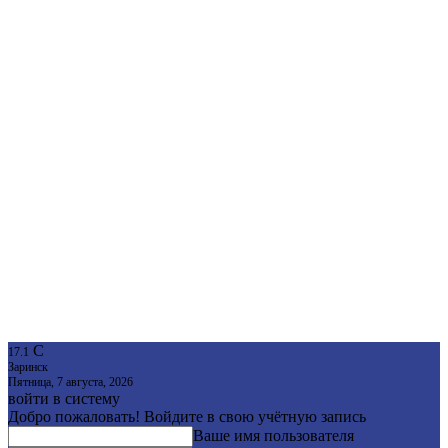
C
17.1
Заринск
Пятница, 7 августа, 2026
войти в систему
Добро пожаловать! Войдите в свою учётную запись
Ваше имя пользователя